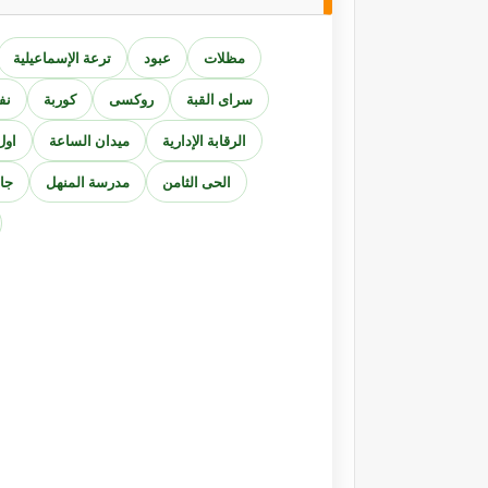
مظلات
عبود
ترعة الإسماعيلية
سراى القبة
روكسى
كوربة
نف
الرقابة الإدارية
ميدان الساعة
اول
الحى الثامن
مدرسة المنهل
جام