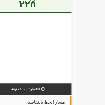
٢٢٥
⏱️ التقاطر: 5 - 13 دقيقة
مسار الخط بالتفاصيل