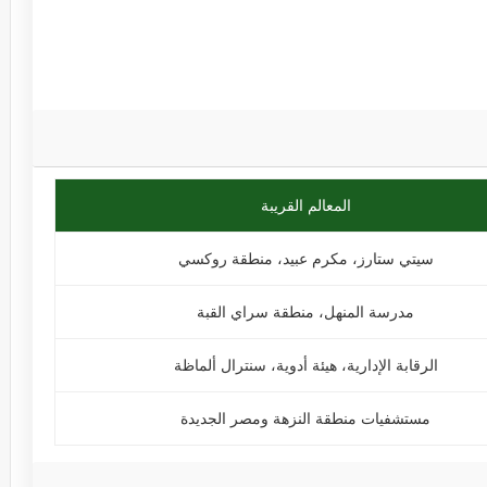
المعالم القريبة
سيتي ستارز، مكرم عبيد، منطقة روكسي
مدرسة المنهل، منطقة سراي القبة
الرقابة الإدارية، هيئة أدوية، سنترال ألماظة
مستشفيات منطقة النزهة ومصر الجديدة