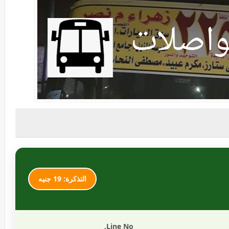
التذكرة: 19 جنيه
Line No.