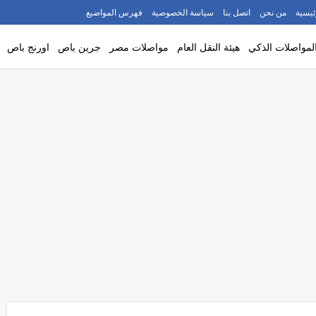
ئيسية
من نحن
اتصل بنا
سياسة الخصوصية
فهرس المواضيع
لمواصلات الذكي
هيئة النقل العام
مواصلات مصر
جرين باص
اورنج باص