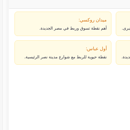
ميدان روكسي:
برى.
أهم نقطة تسوق وربط في مصر الجديدة.
أول عباس:
يدة.
نقطة حيوية للربط مع شوارع مدينة نصر الرئيسية.