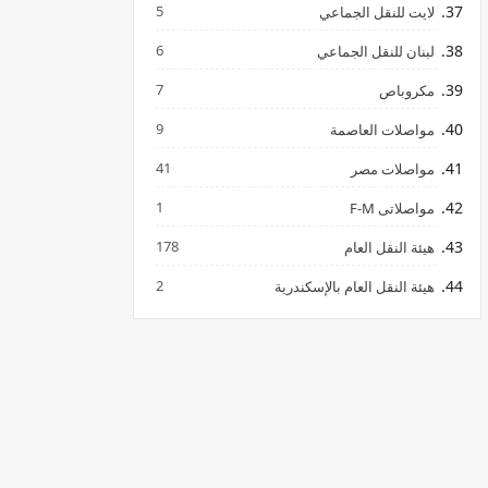
5
لايت للنقل الجماعي
6
لبنان للنقل الجماعي
7
مكروباص
9
مواصلات العاصمة
41
مواصلات مصر
1
مواصلاتى F-M
178
هيئة النقل العام
2
هيئة النقل العام بالإسكندرية