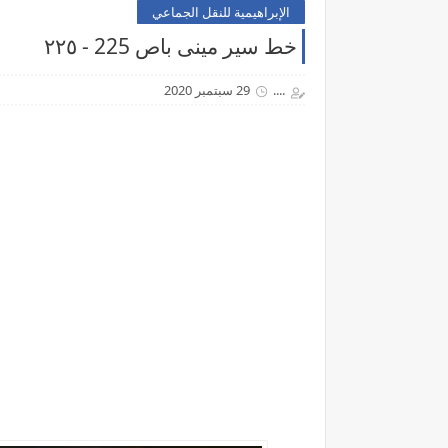
الإبراهيمية للنقل الجماعي
خط سير مينى باص 225 - ٢٢٥
....
29 سبتمبر 2020