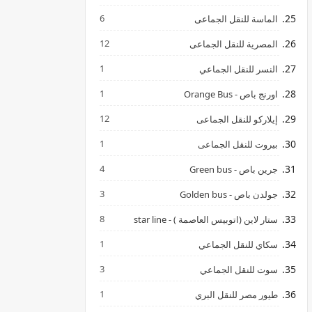
6
الماسة للنقل الجماعى
12
المصرية للنقل الجماعى
1
النسر للنقل الجماعي
1
اورنج باص - Orange Bus
12
إيلاركو للنقل الجماعى
1
بيروت للنقل الجماعى
4
جرين باص - Green bus
3
جولدن باص - Golden bus
8
ستار لاين (اتوبيس العاصمة ) - star line
1
سكاي للنقل الجماعي
3
سوت للنقل الجماعي
1
طيور مصر للنقل البري