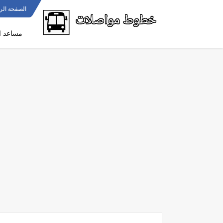
الصفحة الر
مساعد ا