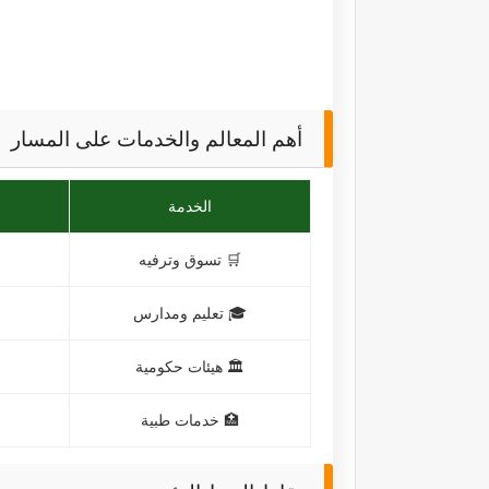
أهم المعالم والخدمات على المسار
الخدمة
🛒 تسوق وترفيه
🎓 تعليم ومدارس
🏛️ هيئات حكومية
🏥 خدمات طبية