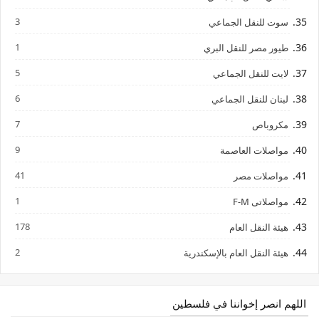
3
سوت للنقل الجماعي
1
طيور مصر للنقل البري
5
لايت للنقل الجماعي
6
لبنان للنقل الجماعي
7
مكروباص
9
مواصلات العاصمة
41
مواصلات مصر
1
مواصلاتى F-M
178
هيئة النقل العام
2
هيئة النقل العام بالإسكندرية
اللهم انصر إخواننا في فلسطين