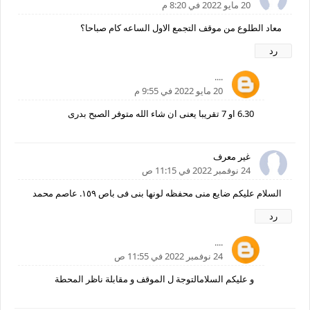
20 مايو 2022 في 8:20 م
معاد الطلوع من موقف التجمع الاول الساعه كام صباحا؟
رد
....
20 مايو 2022 في 9:55 م
6.30 او 7 تقريبا يعنى ان شاء الله متوفر الصبح بدرى
غير معرف
24 نوفمبر 2022 في 11:15 ص
السلام عليكم ضايع منى محفظه لونها بنى فى باص ١٥٩. عاصم محمد
رد
....
24 نوفمبر 2022 في 11:55 ص
و عليكم السلامالتوجة ل الموقف و مقابلة ناظر المحطة