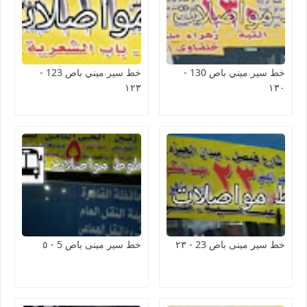
خط سير ميني باص 130 -
خط سير ميني باص 123 -
١٢٣
١٣٠
خط سير مينى باص 23 - ٢٣
خط سير مينى باص 5 - ٥