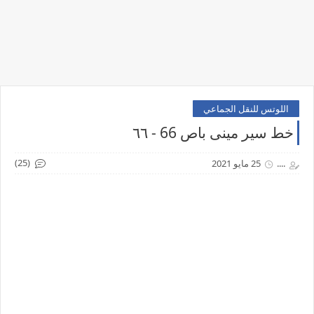
اللوتس للنقل الجماعي
خط سير مينى باص 66 - ٦٦
(25)
....
25 مايو 2021