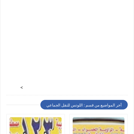
>
أخر المواضيع من قسم : اللوتس للنقل الجماعي