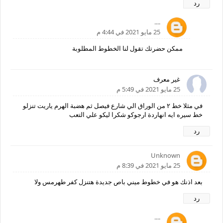
رد
....
25 مايو 2021 في 4:44 م
ممكن حضرتك تقول لنا الخطوط المطلوبة
غير معرف
25 مايو 2021 في 5:49 م
في مثلا خط ٢ من الوراق الي شارع فيصل ثم هضبة الهرم ياريت تنزلو
خط سيره ايه انهاردة ارجوكو شكرا ليكو علي التعب
رد
Unknown
25 مايو 2021 في 8:39 م
بعد اذنك هو في خطوط ميني باص جديدة هتنزل كفر طهرمس ولا
رد
....