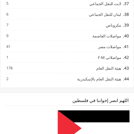
5
لايت للنقل الجماعي
6
لبنان للنقل الجماعي
7
مكروباص
9
مواصلات العاصمة
41
مواصلات مصر
1
مواصلاتى F-M
178
هيئة النقل العام
2
هيئة النقل العام بالإسكندرية
اللهم انصر إخواننا في فلسطين