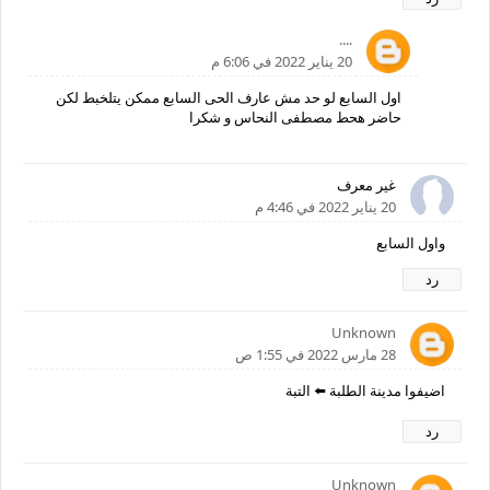
....
20 يناير 2022 في 6:06 م
اول السابع لو حد مش عارف الحى السابع ممكن يتلخبط لكن
حاضر هحط مصطفى النحاس و شكرا
غير معرف
20 يناير 2022 في 4:46 م
واول السابع
رد
Unknown
28 مارس 2022 في 1:55 ص
اضيفوا مدينة الطلبة ⬅️ التبة
رد
Unknown