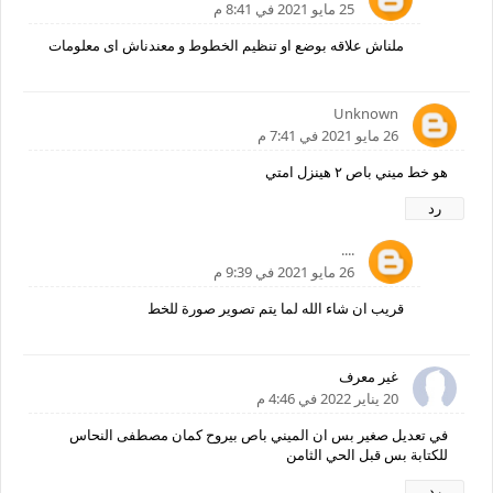
25 مايو 2021 في 8:41 م
ملناش علاقه بوضع او تنظيم الخطوط و معندناش اى معلومات
Unknown
26 مايو 2021 في 7:41 م
هو خط ميني باص ٢ هينزل امتي
رد
....
26 مايو 2021 في 9:39 م
قريب ان شاء الله لما يتم تصوير صورة للخط
غير معرف
20 يناير 2022 في 4:46 م
في تعديل صغير بس ان الميني باص بيروح كمان مصطفى النحاس
للكتابة بس قبل الحي الثامن
رد