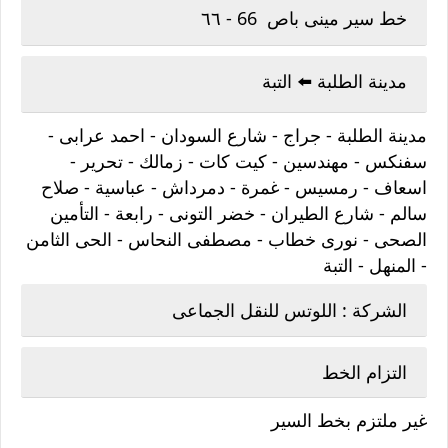
خط سير مينى باص 66 - ٦٦
مدينة الطلبة ⁦⬅️⁩ التبة
مدينة الطلبة - جراج - شارع السودان - احمد عرابى -
سفنكس - مهندسين - كيت كات - زمالك - تحرير -
اسعاف - رمسيس - غمرة - دمرداش - عباسية - صلاح
سالم - شارع الطيران - خضر التونى - رابعة - التأمين
الصحى - نورى خطاب - مصطفى النحاس - الحى الثامن
- المنهل - التبة
الشركة : اللوتس للنقل الجماعى
التزام الخط
غير ملتزم بخط السير