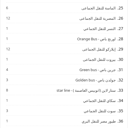
6
الماسة للنقل الجماعى
12
المصرية للنقل الجماعى
1
النسر للنقل الجماعي
1
اورنج باص - Orange Bus
12
إيلاركو للنقل الجماعى
1
بيروت للنقل الجماعى
4
جرين باص - Green bus
3
جولدن باص - Golden bus
8
ستار لاين (اتوبيس العاصمة ) - star line
1
سكاي للنقل الجماعي
3
سوت للنقل الجماعي
1
طيور مصر للنقل البري