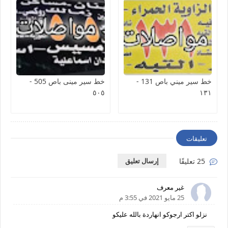
خط سير ميني باص 131 -
خط سير مينى باص 505 -
٥٠٥
١٣١
تعليقات
25 تعليقًا
إرسال تعليق
غير معرف
25 مايو 2021 في 3:55 م
نزلو اكتر ارجوكو انهاردة بالله عليكو