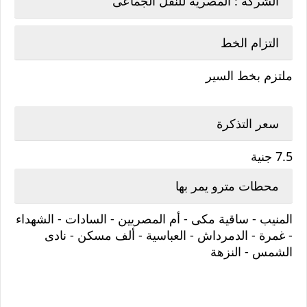
الشركة : المصرية للنقل الجماعى
التزام الخط
ملتزم بخط السير
سعر التذكرة
7.5 جنية
محطات مترو يمر بها
المنيب - ساقية مكى - أم المصريين - السادات - الشهداء
- غمرة - الدمرداش - العباسية - ألف مسكن - نادى
الشمس - النزهة