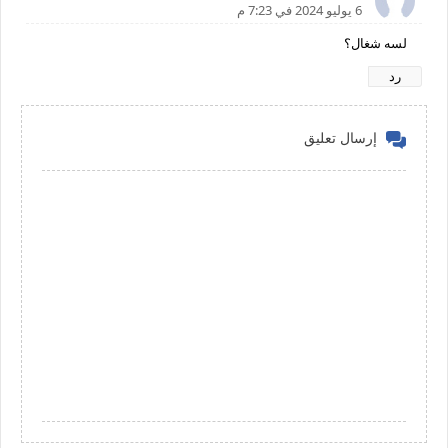
6 يوليو 2024 في 7:23 م
لسه شغال؟
رد
إرسال تعليق