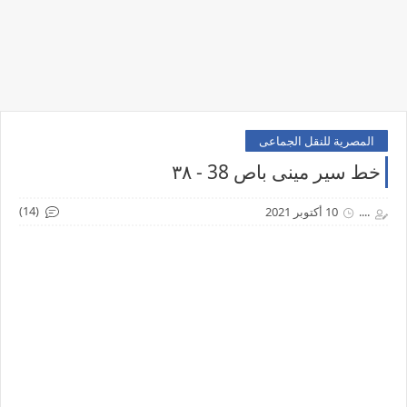
المصرية للنقل الجماعى
خط سير مينى باص 38 - ٣٨
(14)
....
10 أكتوبر 2021