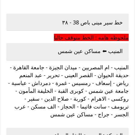
خط سير مينى باص 38 - ٣٨
ملحوظه هامه : الخط متوقف حاليا
المنيب ⁦⬅️⁩ مساكن عين شمس
المنيب - ام المصريين - ميدان الجيزة - جامعة القاهرة -
حديقة الحيوان - القصر العينى - تحرير - عبد المنعم
رياض - إسعاف - رمسيس - غمرة - دمرداش - عباسية -
جامعة عين شمس - كوبرى القبة - الخليفة المأمون -
روكسى - الاهرام - كوربة - صلاح الدين - سفير -
تريومف - سانت فاتيما - الحجاز - الف مسكن - عرب
الجسر - جراج - مساكن عين شمس