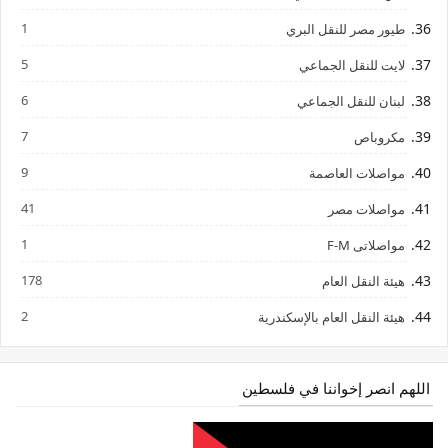
1
طيور مصر للنقل البري
5
لايت للنقل الجماعي
6
لبنان للنقل الجماعي
7
مكروباص
9
مواصلات العاصمة
41
مواصلات مصر
1
مواصلاتى F-M
178
هيئة النقل العام
2
هيئة النقل العام بالإسكندرية
اللهم انصر إخواننا في فلسطين