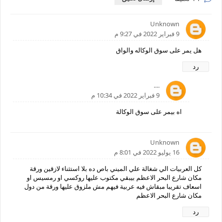
Unknown
9 فبراير 2022 في 9:27 م
هل يمر على سوق الوكاله والواق
رد
....
9 فبراير 2022 في 10:34 م
اه بيمر على سوق الوكالة
Unknown
16 يوليو 2022 في 8:01 م
كل العربيات الي شغالة علي الميني باص ده بلا استثناء لازقين ورقة
مكان شارع البحر الاعظم بيبقي مكتوب عليها روكسي او رمسيس او
اسعاف تقريبا مبقاش فيه عربية فيهم مش ملزوق عليها ورقة من دول
مكان شارع البحر الاعظم
رد