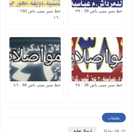
خط سير مينى باص 39 - ٣٩
خط سير مينى باص 160 -
١٦٠
خط سير مينى باص 38 - ٣٨
خط سير مينى باص 46 - ٤٦
تعليقات
14 تعليقًا
إرسال تعليق