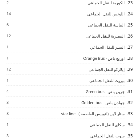
2
الكورية للنقل الجماعى
14
اللوتس للنقل الجماعي
6
الماسة للنقل الجماعى
12
المصرية للنقل الجماعى
1
النسر للنقل الجماعي
1
اورنج باص - Orange Bus
12
إيلاركو للنقل الجماعى
1
بيروت للنقل الجماعى
4
جرين باص - Green bus
3
جولدن باص - Golden bus
8
ستار لاين (اتوبيس العاصمة ) - star line
1
سكاي للنقل الجماعي
3
سوت للنقل الجماعي