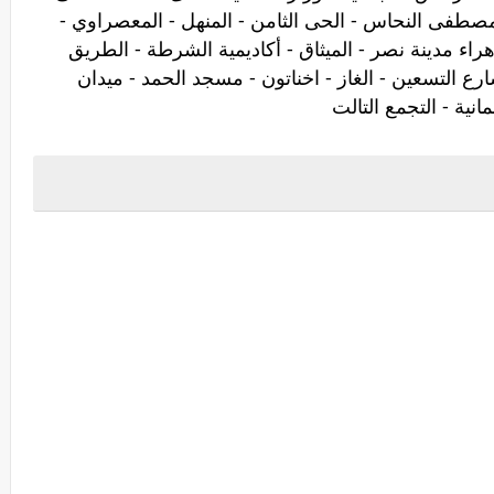
مصطفى النحاس - الحى الثامن - المنهل - المعصراوي -
راء مدينة نصر - الميثاق - أكاديمية الشرطة - الطريق
ارع التسعين - الغاز - اخناتون - مسجد الحمد - ميدان
مانية - التجمع التالت