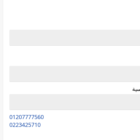
سية
01207777560
0223425710