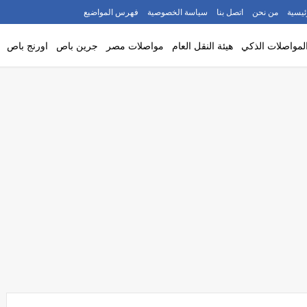
ئيسية
من نحن
اتصل بنا
سياسة الخصوصية
فهرس المواضيع
لمواصلات الذكي
هيئة النقل العام
مواصلات مصر
جرين باص
اورنج باص