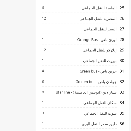
6
الماسة للنقل الجماعى
12
المصرية للنقل الجماعى
1
النسر للنقل الجماعي
1
اورنج باص - Orange Bus
12
إيلاركو للنقل الجماعى
1
بيروت للنقل الجماعى
4
جرين باص - Green bus
3
جولدن باص - Golden bus
8
ستار لاين (اتوبيس العاصمة ) - star line
1
سكاي للنقل الجماعي
3
سوت للنقل الجماعي
1
طيور مصر للنقل البري