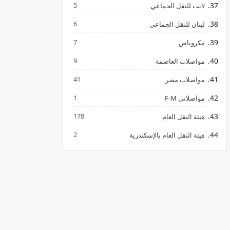
5
لايت للنقل الجماعي
6
لبنان للنقل الجماعي
7
مكروباص
9
مواصلات العاصمة
41
مواصلات مصر
1
مواصلاتى F-M
178
هيئة النقل العام
2
هيئة النقل العام بالإسكندرية