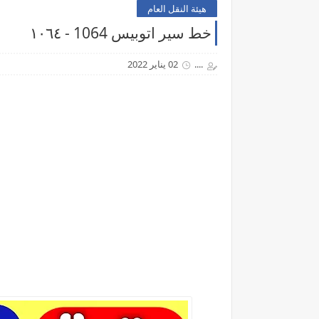
هيئة النقل العام
خط سير اتوبيس 1064 - ١٠٦٤
....
02 يناير 2022