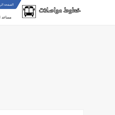
الصفحة الر
مساعد ا