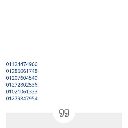
01124474966
01285061748
01207604540
01272802536
01021061333
01279847954