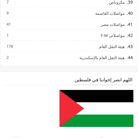
7
مكروباص
9
مواصلات العاصمة
41
مواصلات مصر
1
مواصلاتى F-M
178
هيئة النقل العام
2
هيئة النقل العام بالإسكندرية
اللهم انصر إخواننا في فلسطين