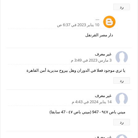
رد
....
10 يناير 2023 في 6:37 ص
دار مصر القرنفل
غير معرف
3 مارس 2023 في 3:49 م
يا تري موجود فعلا في الدوران وهل بيروح مديرية أمن القاهرة
رد
غير معرف
14 يناير 2024 في 4:43 م
ميني باص ٩٤٧ - 947 (ميني باص ٤٧ - 47 سابقا)
رد
غير معرف