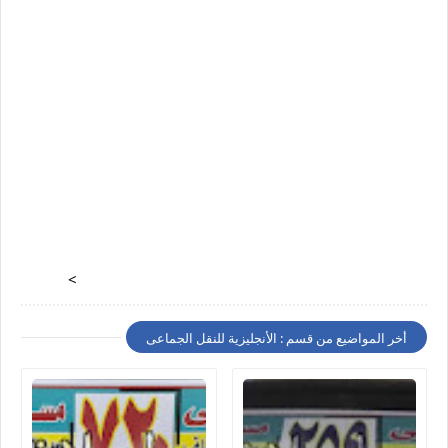
>
أخر المواضيع من قسم : الأنجليزية للنقل الجماعى