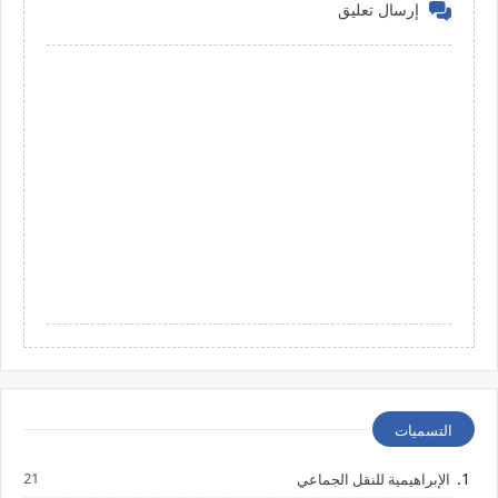
إرسال تعليق
التسميات
21
الإبراهيمية للنقل الجماعي