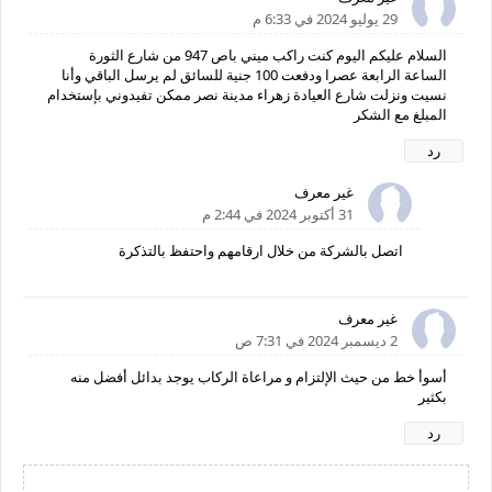
29 يوليو 2024 في 6:33 م
السلام عليكم اليوم كنت راكب ميني باص 947 من شارع الثورة
الساعة الرابعة عصرا ودفعت 100 جنية للسائق لم يرسل الباقي وأنا
نسيت ونزلت شارع العيادة زهراء مدينة نصر ممكن تفيدوني بإستخدام
المبلغ مع الشكر
رد
غير معرف
31 أكتوبر 2024 في 2:44 م
اتصل بالشركة من خلال ارقامهم واحتفظ بالتذكرة
غير معرف
2 ديسمبر 2024 في 7:31 ص
أسوأ خط من حيث الإلتزام و مراعاة الركاب يوجد بدائل أفضل منه
بكثير
رد