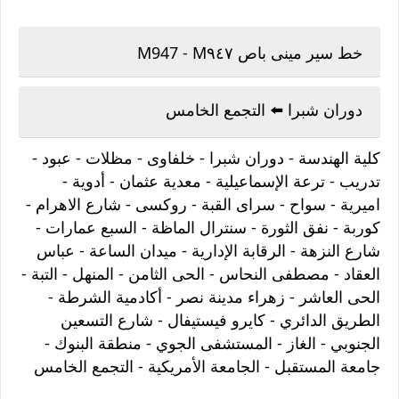
خط سير مينى باص M947 - M٩٤٧
دوران شبرا ⁦⬅️⁩ التجمع الخامس
كلية الهندسة - دوران شبرا - خلفاوى - مظلات - عبود -
تدريب - ترعة الإسماعيلية - معدية عثمان - أدوية -
اميرية - سواح - سراى القبة - روكسى - شارع الاهرام -
كوربة - نفق الثورة - سنترال الماظة - السبع عمارات -
شارع النزهة - الرقابة الإدارية - ميدان الساعة - عباس
العقاد - مصطفى النحاس - الحى الثامن - المنهل - التبة -
الحى العاشر - زهراء مدينة نصر - أكادمية الشرطة -
الطريق الدائري - كايرو فيستيفال - شارع التسعين
الجنوبي - الغاز - المستشفى الجوي - منطقة البنوك -
جامعة المستقبل - الجامعة الأمريكية - التجمع الخامس