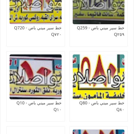
خط سير ميني باص Q259 -
خط سير ميني باص Q720 -
Q٧٢٠
Q٢٥٩
خط سير ميني باص Q80 -
خط سير ميني باص Q10 -
Q١٠
Q٨٠