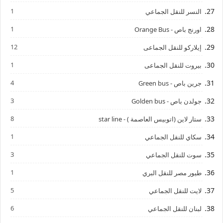
1
النسر للنقل الجماعي
1
اورنج باص - Orange Bus
12
إيلاركو للنقل الجماعى
1
بيروت للنقل الجماعى
4
جرين باص - Green bus
3
جولدن باص - Golden bus
8
ستار لاين (اتوبيس العاصمة ) - star line
1
سكاي للنقل الجماعي
3
سوت للنقل الجماعي
1
طيور مصر للنقل البري
5
لايت للنقل الجماعي
6
لبنان للنقل الجماعي