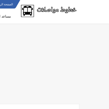
الصفحة الر
مساعد ا