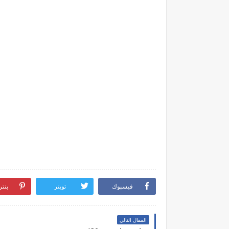
فيسبوك
تويتر
بنت
المقال التالي