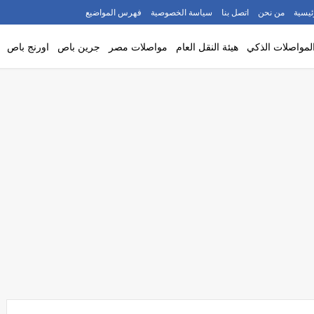
ئيسية
من نحن
اتصل بنا
سياسة الخصوصية
فهرس المواضيع
لمواصلات الذكي
هيئة النقل العام
مواصلات مصر
جرين باص
اورنج باص