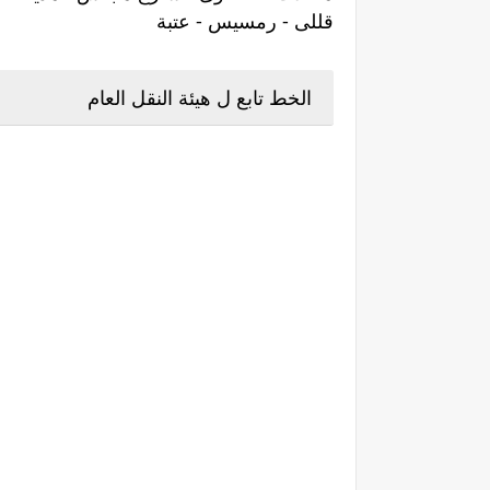
قللى - رمسيس - عتبة
الخط تابع ل هيئة النقل العام