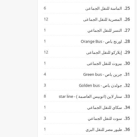
6
الماسة للنقل الجماعى
12
المصرية للنقل الجماعى
1
النسر للنقل الجماعي
1
اورنج باص - Orange Bus
12
إيلاركو للنقل الجماعى
1
بيروت للنقل الجماعى
4
جرين باص - Green bus
3
جولدن باص - Golden bus
8
ستار لاين (اتوبيس العاصمة ) - star line
1
سكاي للنقل الجماعي
3
سوت للنقل الجماعي
1
طيور مصر للنقل البري