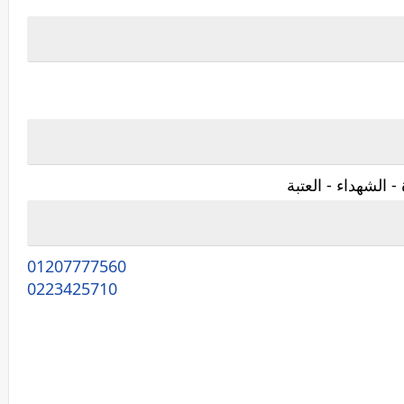
 الشهداء - العتبة
01207777560
0223425710