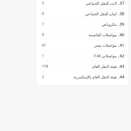
5
لايت للنقل الجماعي
6
لبنان للنقل الجماعي
7
مكروباص
9
مواصلات العاصمة
41
مواصلات مصر
1
مواصلاتى F-M
178
هيئة النقل العام
2
هيئة النقل العام بالإسكندرية