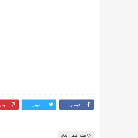
فيسبوك
تويتر
بنت
هيئة النقل العام