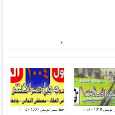
>
 1018 - ١٠١٨
خط سير اتوبيس 1004 - ١٠٠٤