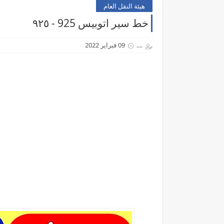
هيئة النقل العام
خط سير اتوبيس 925 - ٩٢٥
....
09 فبراير 2022