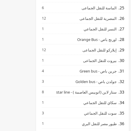
6
الماسة للنقل الجماعى
12
المصرية للنقل الجماعى
1
النسر للنقل الجماعي
1
اورنج باص - Orange Bus
12
إيلاركو للنقل الجماعى
1
بيروت للنقل الجماعى
4
جرين باص - Green bus
3
جولدن باص - Golden bus
8
ستار لاين (اتوبيس العاصمة ) - star line
1
سكاي للنقل الجماعي
3
سوت للنقل الجماعي
1
طيور مصر للنقل البري