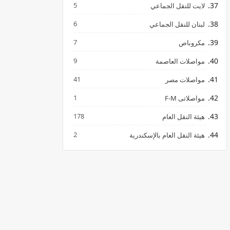
5
لايت للنقل الجماعي
6
لبنان للنقل الجماعي
7
مكروباص
9
مواصلات العاصمة
41
مواصلات مصر
1
مواصلاتى F-M
178
هيئة النقل العام
2
هيئة النقل العام بالإسكندرية