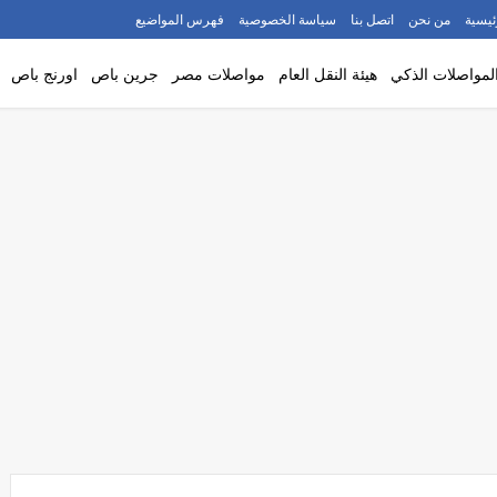
ئيسية
من نحن
اتصل بنا
سياسة الخصوصية
فهرس المواضيع
لمواصلات الذكي
هيئة النقل العام
مواصلات مصر
جرين باص
اورنج باص