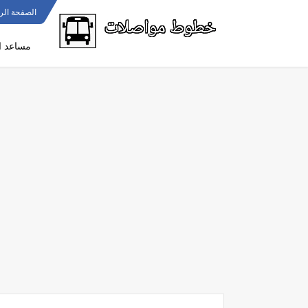
الصفحة الر
مساعد ا