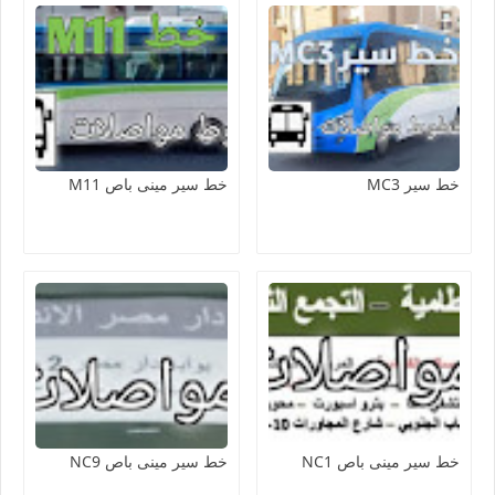
خط سير MC3
خط سير مينى باص M11
خط سير مينى باص NC1
خط سير مينى باص NC9