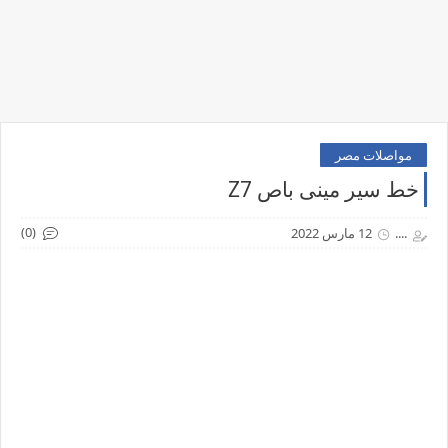
مواصلات مصر
خط سير مينى باص Z7
(0)
....
12 مارس 2022