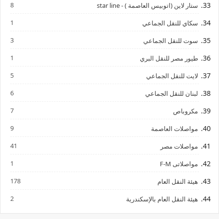
8
ستار لاين (اتوبيس العاصمة ) - star line
1
سكاي للنقل الجماعي
3
سوت للنقل الجماعي
1
طيور مصر للنقل البري
5
لايت للنقل الجماعي
6
لبنان للنقل الجماعي
7
مكروباص
9
مواصلات العاصمة
41
مواصلات مصر
1
مواصلاتى F-M
178
هيئة النقل العام
2
هيئة النقل العام بالإسكندرية