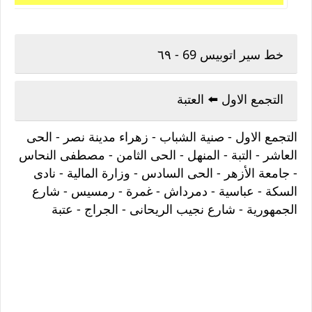
خط سير اتوبيس 69 - ٦٩
التجمع الاول ⁦⬅️⁩ العتبة
التجمع الاول - صنية الشباب - زهراء مدينة نصر - الحى
العاشر - التبة - المنهل - الحى الثامن - مصطفى النحاس
- جامعة الأزهر - الحى السادس - وزارة المالية - نادى
السكة - عباسية - دمرداش - غمرة - رمسيس - شارع
الجمهورية - شارع نجيب الريحانى - الجراج - عتبة