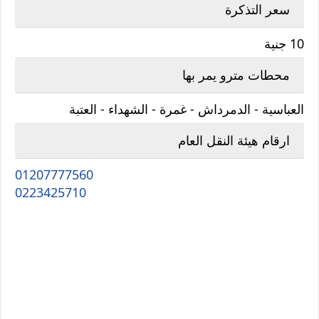
سعر التذكرة
10 جنية
محطات مترو يمر بها
العباسية - الدمرداش - غمرة - الشهداء - العتبة
ارقام هيئة النقل العام
01207777560
0223425710