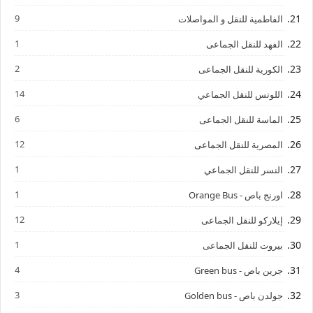
9
الفاطمية للنقل و المواصلات
1
الفهد للنقل الجماعى
2
الكورية للنقل الجماعى
14
اللوتس للنقل الجماعي
6
الماسة للنقل الجماعى
12
المصرية للنقل الجماعى
1
النسر للنقل الجماعي
1
اورنج باص - Orange Bus
12
إيلاركو للنقل الجماعى
1
بيروت للنقل الجماعى
4
جرين باص - Green bus
3
جولدن باص - Golden bus