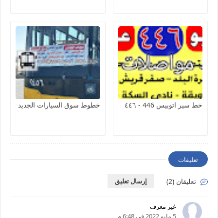
خط سير اتوبيس 446 - ٤٤٦
خطوط سوق السيارات الجديد
تعليقات
تعليقان (2)
إرسال تعليق
غير معرف
5 مايو 2022 في 6:48 م