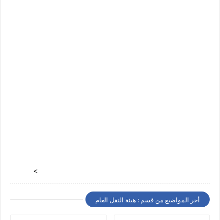
>
أخر المواضيع من قسم : هيئة النقل العام