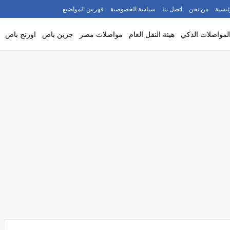
ئيسية
من نحن
اتصل بنا
سياسة الخصوصية
فهرس المواضيع
لمواصلات الذكي
هيئة النقل العام
مواصلات مصر
جرين باص
اورنج باص