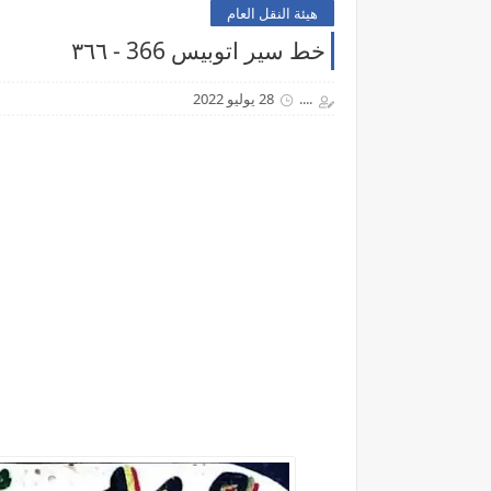
هيئة النقل العام
خط سير اتوبيس 366 - ٣٦٦
....
28 يوليو 2022