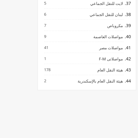
5
لايت للنقل الجماعي
6
لبنان للنقل الجماعي
7
مكروباص
9
مواصلات العاصمة
41
مواصلات مصر
1
مواصلاتى F-M
178
هيئة النقل العام
2
هيئة النقل العام بالإسكندرية