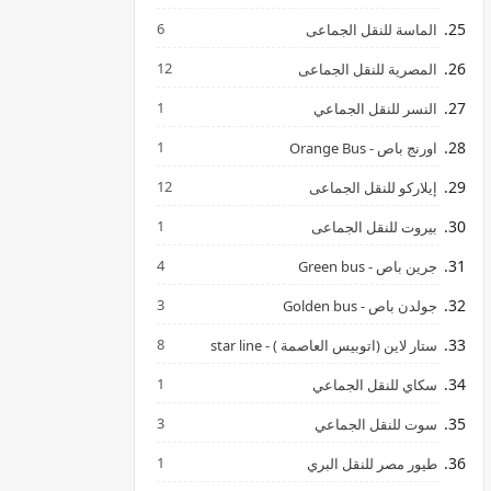
6
الماسة للنقل الجماعى
12
المصرية للنقل الجماعى
1
النسر للنقل الجماعي
1
اورنج باص - Orange Bus
12
إيلاركو للنقل الجماعى
1
بيروت للنقل الجماعى
4
جرين باص - Green bus
3
جولدن باص - Golden bus
8
ستار لاين (اتوبيس العاصمة ) - star line
1
سكاي للنقل الجماعي
3
سوت للنقل الجماعي
1
طيور مصر للنقل البري