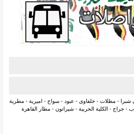
برا - مظلات - خلفاوى - عبود - سواح - اميرية - مطرية
 جراج - الكلية الحربية - شيراتون - مطار القاهرة