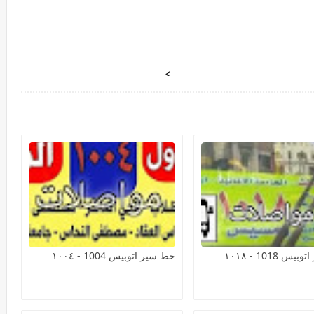
>
 1018 - ١٠١٨
خط سير اتوبيس 1004 - ١٠٠٤