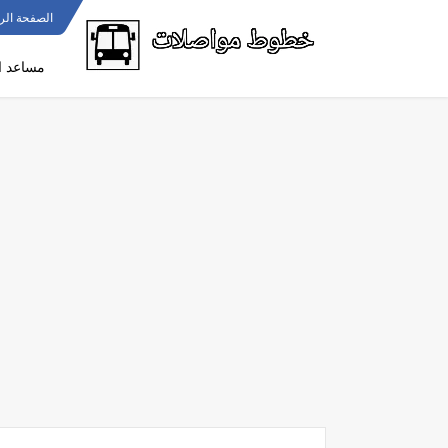
الصفحة الر
مساعد ا