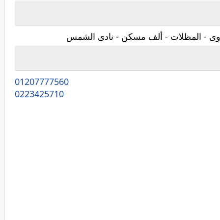
اوى - المظلات - ألف مسكن - نادى الشمس
01207777560
0223425710