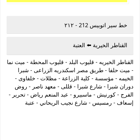
خط سير اتوبيس 212 - ٢١٢
القناطر الخيرية ⁦⬅️⁩ العتبة
القناطر الخيريه - قليوب البلد - قليوب المحطة - ميت نما
- ميت حلفا - طريق مصر اسكندريه الزراعى - شبرا
الخيمه - مؤسسة - كلية الزراعة - مظلات - خلفاوى -
دوران شبرا - شارع شبرا - قللى - معهد ناصر - روض
الفرج - كورنيش - ماسبيرو - عبد المنعم رياض - تحرير -
إسعاف - رمسيس - شارع نجيب الريحاني - عتبة