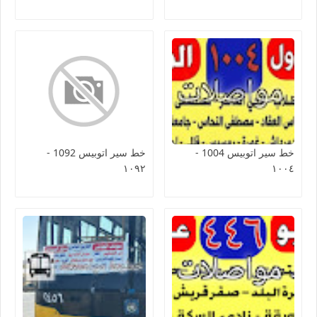
خط سير اتوبيس 1004 -
خط سير اتوبيس 1092 -
١٠٩٢
١٠٠٤