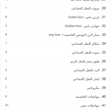
1
بيروت للنقل الجماعى
4
جرين باص - Green bus
3
جولدن باص - Golden bus
8
ستار لاين (اتوبيس العاصمة ) - star line
1
سكاي للنقل الجماعي
3
سوت للنقل الجماعي
1
طيور مصر للنقل البري
5
لايت للنقل الجماعي
6
لبنان للنقل الجماعي
7
مكروباص
9
مواصلات العاصمة
41
مواصلات مصر