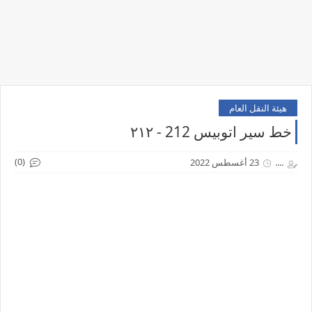
هيئة النقل العام
خط سير اتوبيس 212 - ٢١٢
(0)
....
23 أغسطس 2022