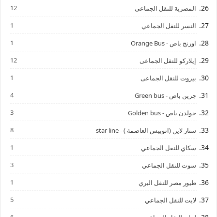
12
المصرية للنقل الجماعى
1
النسر للنقل الجماعي
1
اورنج باص - Orange Bus
12
إيلاركو للنقل الجماعى
1
بيروت للنقل الجماعى
4
جرين باص - Green bus
3
جولدن باص - Golden bus
8
ستار لاين (اتوبيس العاصمة ) - star line
1
سكاي للنقل الجماعي
3
سوت للنقل الجماعي
1
طيور مصر للنقل البري
5
لايت للنقل الجماعي
6