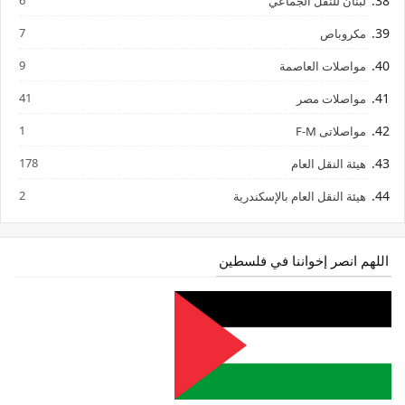
لبنان للنقل الجماعي
7
مكروباص
9
مواصلات العاصمة
41
مواصلات مصر
1
مواصلاتى F-M
178
هيئة النقل العام
2
هيئة النقل العام بالإسكندرية
اللهم انصر إخواننا في فلسطين