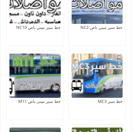
خط سير ميني باص NC2
خط سير ميني باص NC10
خط سير MC3
خط سير مينى باص M11