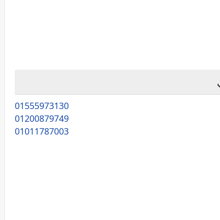
01555973130
01200879749
01011787003