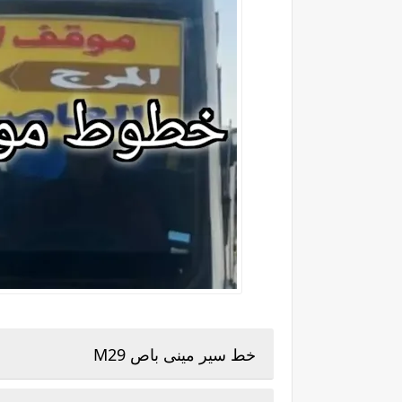
خط سير مينى باص M29