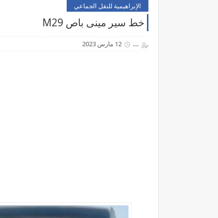
الإبراهيمية للنقل الجماعي
خط سير مينى باص M29
....
12 مارس 2023