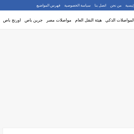
ئيسية
من نحن
اتصل بنا
سياسة الخصوصية
فهرس المواضيع
لمواصلات الذكي
هيئة النقل العام
مواصلات مصر
جرين باص
اورنج باص