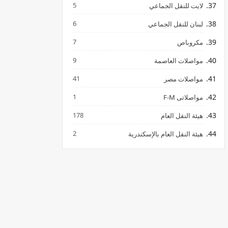
5
لايت للنقل الجماعي
6
لبنان للنقل الجماعي
7
مكروباص
9
مواصلات العاصمة
41
مواصلات مصر
1
مواصلاتى F-M
178
هيئة النقل العام
2
هيئة النقل العام بالإسكندرية