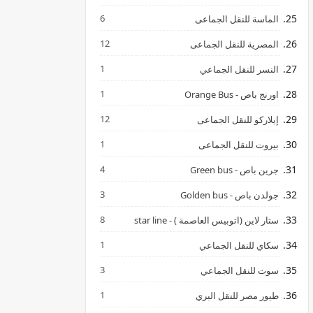
6
الماسة للنقل الجماعى
12
المصرية للنقل الجماعى
1
النسر للنقل الجماعي
1
اورنج باص - Orange Bus
12
إيلاركو للنقل الجماعى
1
بيروت للنقل الجماعى
4
جرين باص - Green bus
3
جولدن باص - Golden bus
8
ستار لاين (اتوبيس العاصمة ) - star line
1
سكاي للنقل الجماعي
3
سوت للنقل الجماعي
1
طيور مصر للنقل البري