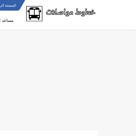
الصفحة الر
مساعد ا