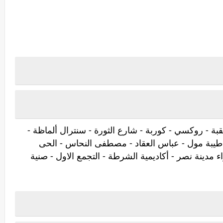
قبة - روكسي - كوربة - شارع الثورة - سنترال ألماظة -
 - طيبة مول - عباس العقاد - مصطفى النحاس - الحى
راء مدينة نصر - أكاديمية الشرطة - التجمع الاول - صنية