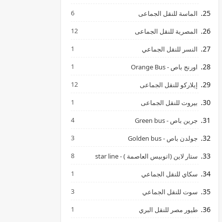
6
الماسة للنقل الجماعى
12
المصرية للنقل الجماعى
1
النسر للنقل الجماعي
1
اورنج باص - Orange Bus
12
إيلاركو للنقل الجماعى
1
بيروت للنقل الجماعى
4
جرين باص - Green bus
3
جولدن باص - Golden bus
8
ستار لاين (اتوبيس العاصمة ) - star line
1
سكاي للنقل الجماعي
3
سوت للنقل الجماعي
1
طيور مصر للنقل البري