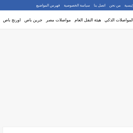
ئيسية
من نحن
اتصل بنا
سياسة الخصوصية
فهرس المواضيع
لمواصلات الذكي
هيئة النقل العام
مواصلات مصر
جرين باص
اورنج باص