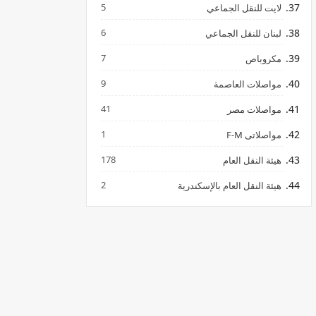
5
لايت للنقل الجماعي
6
لبنان للنقل الجماعي
7
مكروباص
9
مواصلات العاصمة
41
مواصلات مصر
1
مواصلاتى F-M
178
هيئة النقل العام
2
هيئة النقل العام بالإسكندرية