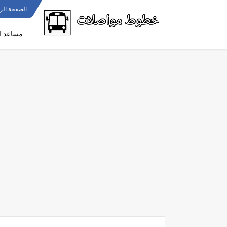
الصفحة الر
مساعد ا