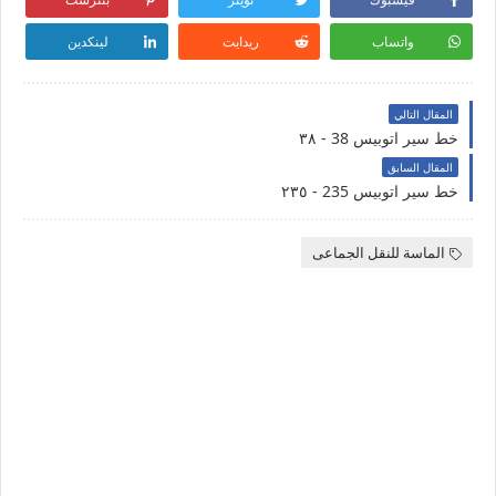
واتساب
ريدايت
لينكدين
المقال التالي
خط سير اتوبيس 38 - ٣٨
المقال السابق
خط سير اتوبيس 235 - ٢٣٥
الماسة للنقل الجماعى