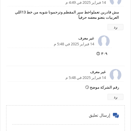
14 فبراير 2025 في 4:49 م
مش قادرين تعملواخط سير المقطم وترحمونا شويه من خط 13اللي
العربيات بتعتو معفنه حرفياً
رد
غير معرف
14 فبراير 2025 في 5:48 م
٣٠٩ 🙃
غير معرف
14 فبراير 2025 في 5:48 م
رقم الشركة موضح 🙄
رد
إرسال تعليق