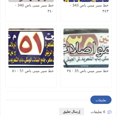
خط سير ميني باص 343 -
خط سير مينى باص 340 -
٣٤٠
٣٤٣
خط سير ميني باص 35 - ٣٥
خط سير مينى باص 51 - ٥١
تعليقات
6 تعليقات
إرسال تعليق