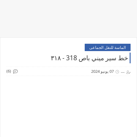
الماسة للنقل الجماعى
خط سير ميني باص 318 - ٣١٨
(6)
....
07 يونيو 2024