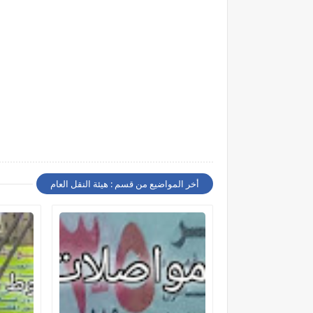
أخر المواضيع من قسم : هيئة النقل العام