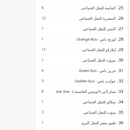
6
الماسة للنقل الجماعى
12
المصرية للنقل الجماعى
1
النسر للنقل الجماعي
1
اورنج باص - Orange Bus
12
إيلاركو للنقل الجماعى
1
بيروت للنقل الجماعى
4
جرين باص - Green bus
3
جولدن باص - Golden bus
8
ستار لاين (اتوبيس العاصمة ) - star line
1
سكاي للنقل الجماعي
3
سوت للنقل الجماعي
1
طيور مصر للنقل البري