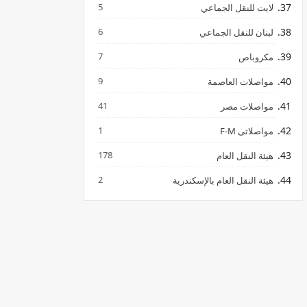
5
لايت للنقل الجماعي
6
لبنان للنقل الجماعي
7
مكروباص
9
مواصلات العاصمة
41
مواصلات مصر
1
مواصلاتى F-M
178
هيئة النقل العام
2
هيئة النقل العام بالإسكندرية