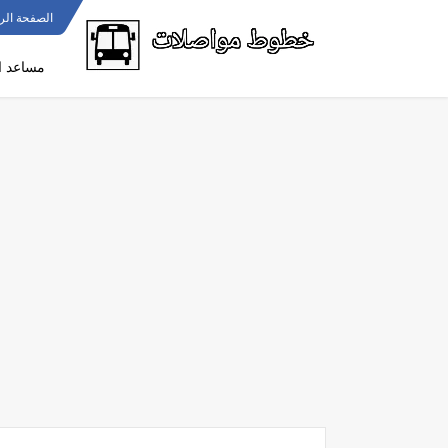
الصفحة الر
مساعد ا