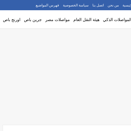
ئيسية
من نحن
اتصل بنا
سياسة الخصوصية
فهرس المواضيع
لمواصلات الذكي
هيئة النقل العام
مواصلات مصر
جرين باص
اورنج باص