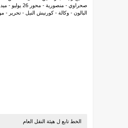
صحراوي - منصورية
- محور 26 يوليو -
ميدا
البالون - وكالة - كورنيش النيل - تحرير - 
الخط تابع ل هيئة النقل العام