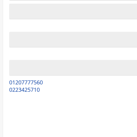
01207777560
0223425710