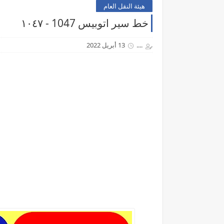
هيئة النقل العام
خط سير اتوبيس 1047 - ١٠٤٧
....
13 أبريل 2022