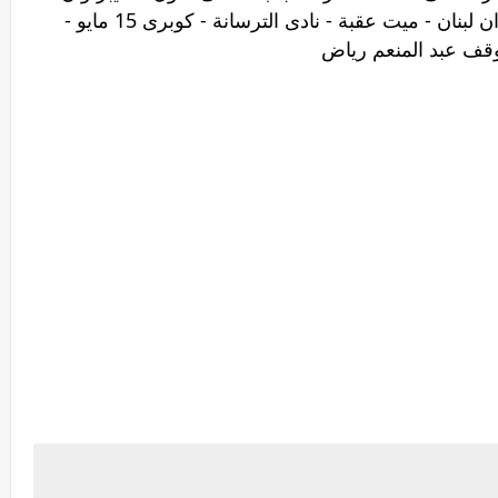
ن لبنان - ميت عقبة -
نادى الترسانة - كوبرى 15 مايو -
موقف عبد المنعم رياض