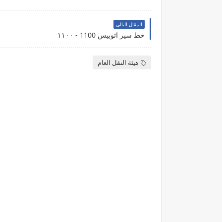
المقال التالي
خط سير اتوبيس 1100 - ١١٠٠
هيئة النقل العام