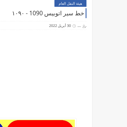
هيئة النقل العام
خط سير اتوبيس 1090 - ١٠٩٠
....
30 أبريل 2022