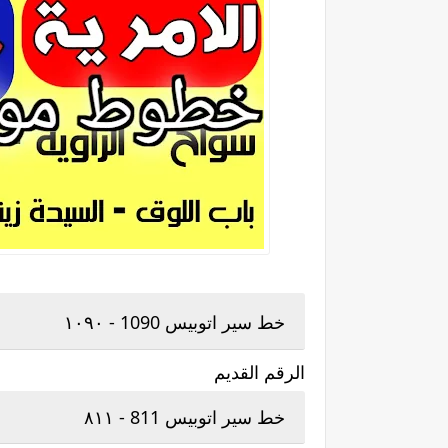
خط سير اتوبيس 1090 - ١٠٩٠
الرقم القديم
خط سير اتوبيس 811 - ٨١١