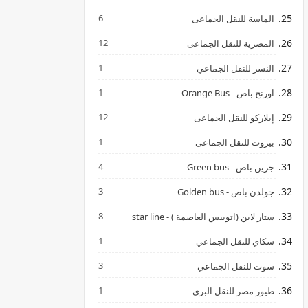
6
الماسة للنقل الجماعى
12
المصرية للنقل الجماعى
1
النسر للنقل الجماعي
1
اورنج باص - Orange Bus
12
إيلاركو للنقل الجماعى
1
بيروت للنقل الجماعى
4
جرين باص - Green bus
3
جولدن باص - Golden bus
8
ستار لاين (اتوبيس العاصمة ) - star line
1
سكاي للنقل الجماعي
3
سوت للنقل الجماعي
1
طيور مصر للنقل البري