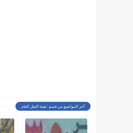
أخر المواضيع من قسم : هيئة النقل العام