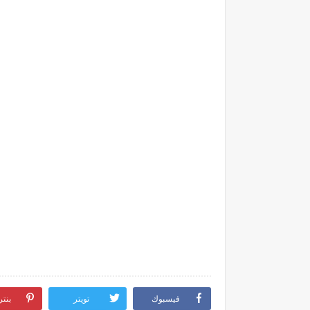
فيسبوك
تويتر
بنت