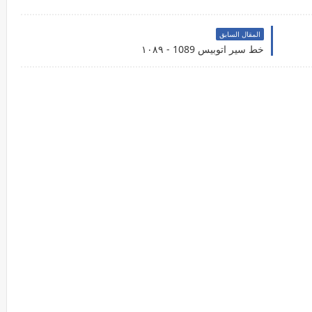
المقال السابق
خط سير اتوبيس 1089 - ١٠٨٩