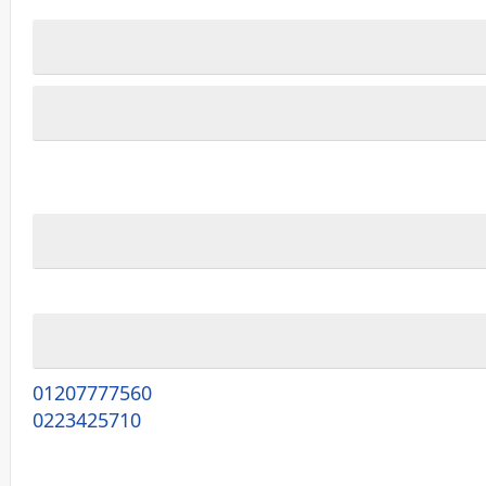
01207777560
0223425710