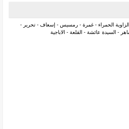
 الزاوية الحمراء - غمرة - رمسيس - إسعاف - تحرير -
هر - السيدة عائشة - القلعة - الاباجية