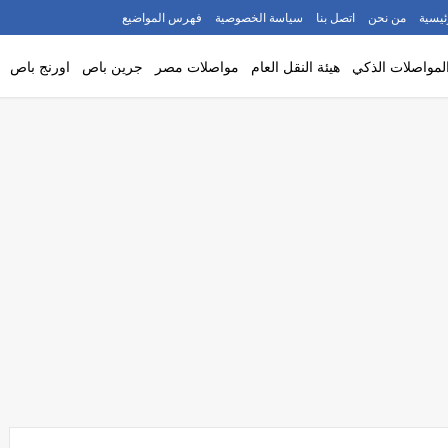
ئيسية
من نحن
اتصل بنا
سياسة الخصوصية
فهرس المواضيع
لمواصلات الذكي
هيئة النقل العام
مواصلات مصر
جرين باص
اورنج باص