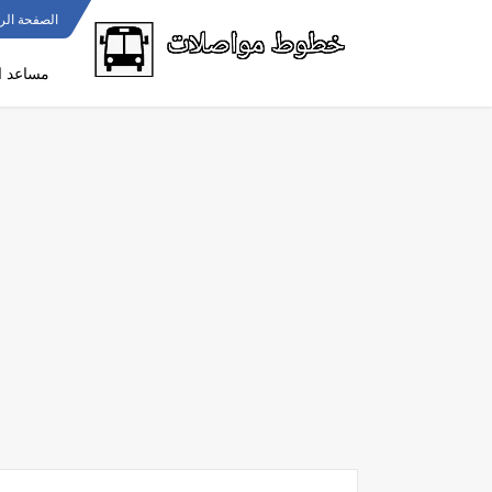
الصفحة الر
مساعد ا