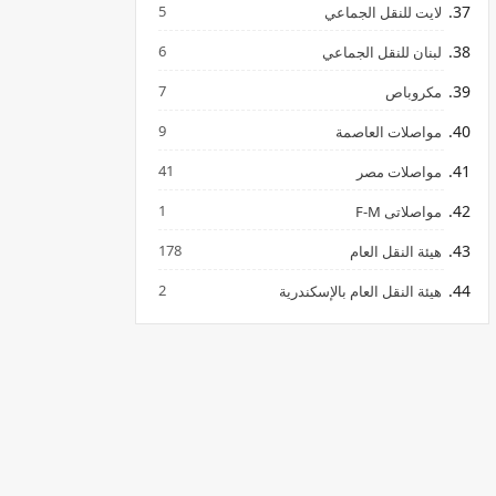
5
لايت للنقل الجماعي
6
لبنان للنقل الجماعي
7
مكروباص
9
مواصلات العاصمة
41
مواصلات مصر
1
مواصلاتى F-M
178
هيئة النقل العام
2
هيئة النقل العام بالإسكندرية